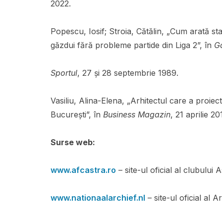
2022.
Popescu, Iosif; Stroia, Cătălin, „Cum arată st
găzdui fără probleme partide din Liga 2”, în
Ga
Sportul
, 27 și 28 septembrie 1989.
Vasiliu, Alina-Elena, „Arhitectul care a proiec
Bucureşti”, în
Business Magazin
, 21 aprilie 20
Surse web:
www.afcastra.ro
– site-ul oficial al clubului 
www.nationaalarchief.nl
– site-ul oficial al 