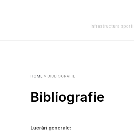
Infrastructura sport
HOME
»
BIBLIOGRAFIE
Bibliografie
Lucrări generale: