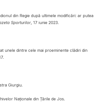
adionul din Regie după ultimele modificări: ar putea
zeta Sporturilor
, 17 iunie 2023.
tat unele dintre cele mai proeminente clădiri din
17.
Astra Giurgiu.
Arhivelor Naționale din Țările de Jos.